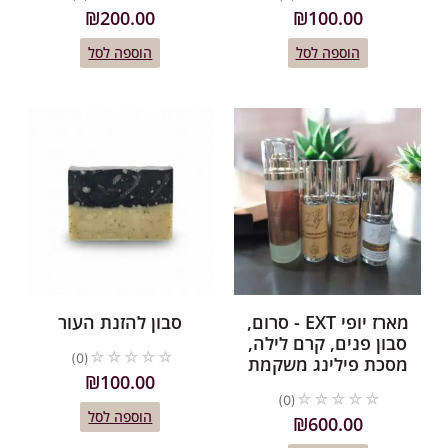
₪
200.00
₪
100.00
הוספה לסל
הוספה לסל
מארז יופי EXT - סרום,
סבון להזנת העור
סבון פנים, קרם לילה,
☆
☆
☆
☆
☆
(0)
מסכת פילינג משקמת
₪
100.00
☆
☆
☆
☆
☆
(0)
הוספה לסל
₪
600.00