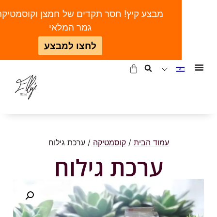
מבצע קיץ! חסר תקדים של חמצן וקוסמטיקה | ע
גמר המלאי
לחצו למבצע
עמוד הבית
/
קוסמטיקה
/ ערכת גילוח
ערכת גילוח