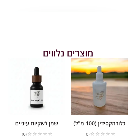
מוצרים נלווים
לורהקסידין (100 מ"ל)
שמן לשקיות עיניים
☆
☆
☆
☆
☆
☆
☆
☆
☆
☆
(0)
(0)