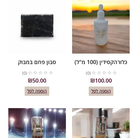
לורהקסידין (100 מ"ל)
סבון פחם במבוק
☆
☆
☆
☆
☆
☆
☆
☆
☆
☆
(0)
(0)
₪
50.00
₪
100.00
הוספה לסל
הוספה לסל