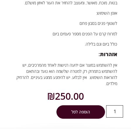
בטוח, מוכח, מאושר, ומעוצב להחזיר את העור לאיזון מושלם.
אופן השימוש:
לשטוף פנים בסבון פחם
למרוח קרם על הפנים מספר פעמים ביום
כולל ביום וגם בלילה.
אזהרות
:
אין להשתמש במוצר אם ידועה רגישות לאחד מהמרכיבים, יש
להשתמש בתמרוק רק למטרה שלשמה הוא נועד ובהתאם
להוראות השימוש. אין לבלוע. יש להימנע ממגע בעיניים. להרחיק
מילדים.
₪
250.00
הוספה לסל