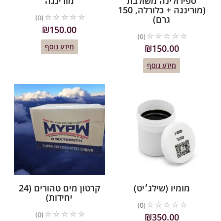
ספירולינה משולבת
מורינגה
(מורינגה + כלורלה, 150
☆
☆
☆
☆
☆
גרם)
(0)
₪
150.00
☆
☆
☆
☆
☆
(0)
מידע נוסף
₪
150.00
מידע נוסף
מומיו (שילג׳יט)
קרטון מים טהורים (24
יחידות)
☆
☆
☆
☆
☆
(0)
☆
☆
☆
☆
☆
(0)
₪
350.00