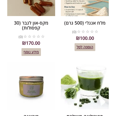
מלח אנגלי (500 גרם)
מקס-און לגבר (30
קפסולות)
☆
☆
☆
☆
☆
(0)
☆
☆
☆
☆
☆
(0)
₪
100.00
₪
170.00
הוספה לסל
מידע נוסף