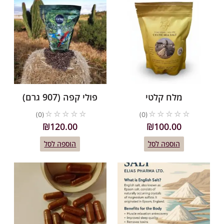
מלח קלטי
פולי קפה (907 גרם)
☆
☆
☆
☆
☆
☆
☆
☆
☆
☆
(0)
(0)
₪
120.00
₪
100.00
הוספה לסל
הוספה לסל