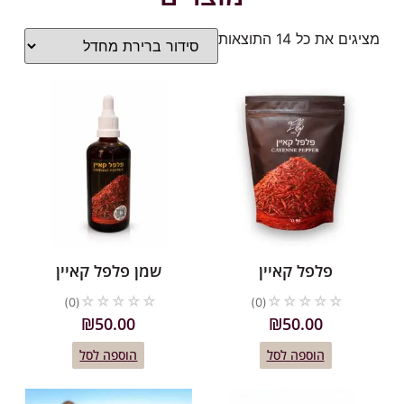
גים את כל ⁦14⁩ התוצאות
פלפל קאיין
שמן פלפל קאיין
☆
☆
☆
☆
☆
☆
☆
☆
☆
☆
(0)
(0)
₪
50.00
₪
50.00
הוספה לסל
הוספה לסל