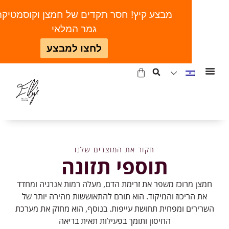
מבצע קיץ! חסר תקדים של חמצן וקוסמטיקה | ע
גמר המלאי
לחצו למבצע
חקור את המוצרים שלנו
תוספי תזונה
מצן מרוכז משפר את זרימת הדם, מעלה רמות אנרגיה ומחדד
את הריכוז והמיקוד. הוא תורם להתאוששות מהירה יותר של
שרירים ומפחית תחושת עייפות. בנוסף, הוא מחזק את מערכת
החיסון ותומך בפעילות תאית בריאה