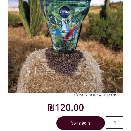
פולי קפה איכותיים לבישול טרי.
₪
120.00
הוספה לסל