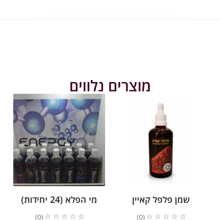
מוצרים נלווים
שמן פלפל קאיין
מי הפלא (24 יחידות)
☆
☆
☆
☆
☆
☆
☆
☆
☆
☆
(0)
(0)