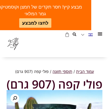
מבצע קיץ! חסר תקדים של חמצן וקוסמטיקה | ע
גמר המלאי
לחצו למבצע
עמוד הבית
/
תוספי תזונה
/ פולי קפה (907 גרם)
ולי קפה (907 גרם)