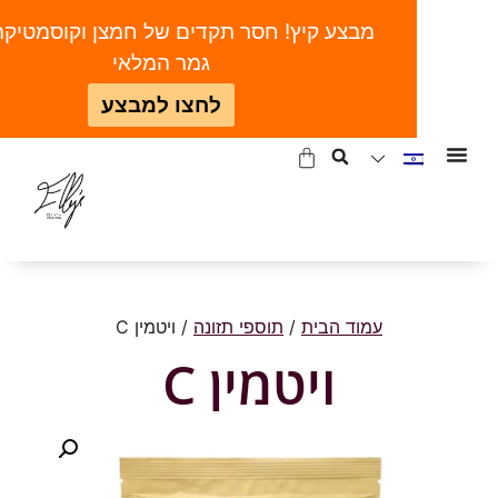
מבצע קיץ! חסר תקדים של חמצן וקוסמטיקה | ע
גמר המלאי
לחצו למבצע
עמוד הבית
/
תוספי תזונה
/ ויטמין C
ויטמין C