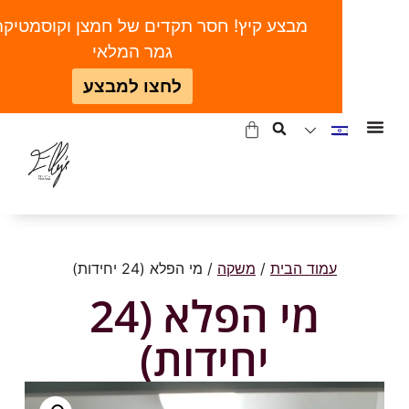
מבצע קיץ! חסר תקדים של חמצן וקוסמטיקה | ע
גמר המלאי
לחצו למבצע
עמוד הבית
/
משקה
/ מי הפלא (24 יחידות)
מי הפלא (24
יחידות)