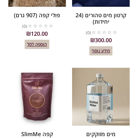
קרטון מים טהורים (24
פולי קפה (907 גרם)
יחידות)
☆
☆
☆
☆
☆
(0)
☆
☆
☆
☆
☆
₪
120.00
(0)
₪
300.00
הוספה לסל
מידע נוסף
מים מזוקקים
קפה SlimMe