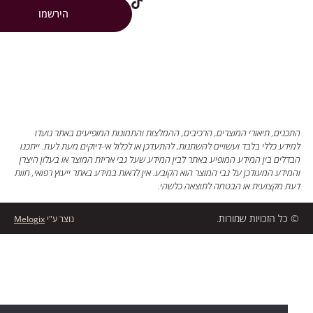
הירשמו
ים, תיאורי המוצרים, הרכיבים, ההמלצות והתמונות המופיעים באתר נועדו
ע כללי בלבד ועשויים להשתנות, להתעדכן או לכלול אי-דיוקים מעת לעת. ייתכנו
ים בין המידע המופיע באתר לבין המידע שעל גבי אריזת המוצר או בעלון היצרן
דע המעודכן על גבי המוצר הוא הקובע. אין לראות במידע באתר ייעוץ רפואי, חוות
מקצועית או הבטחה לתוצאה כלשהי.
ל הזכויות שמורות.
נוצר ע"י
Melogix