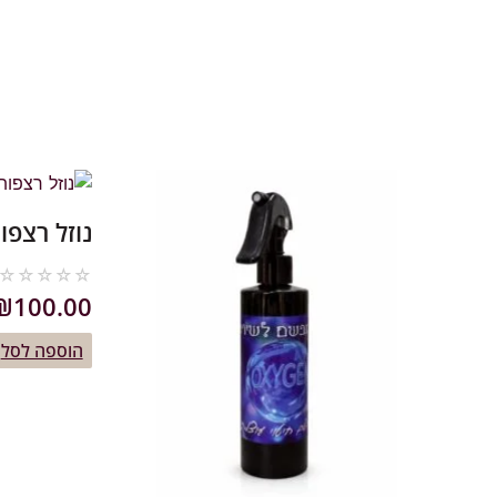
נוזל רצפו
☆
☆
☆
☆
☆
₪
100.00
הוספה לסל