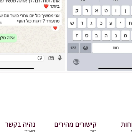
חות
קישורים מהירים
נהיה בקשר
בית
דוא"ל: