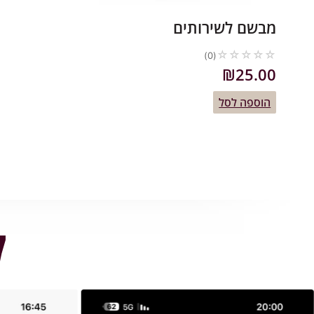
מבשם לשירותים
☆
☆
☆
☆
☆
(0)
₪
25.00
הוספה לסל
ל