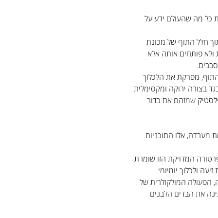
 כל מה שהעולם ידע על
וך חלל התוף של מכונת
 ולא פותחים אותה אלא
תוף, מפרקת את הלכלוך
ד בצורה ירוקה ומקסימלית
פלסטיק שמזהם את כדור
 מעבדה, אלו התוכניות
יש לכוון ל-40 מעלות הטמפרטורה המדויקת הזו שומרת
עה ולכלוך יומיומי.
 ל-60 מעלות בחום הזה, הפעולה המולקולרית של
נה את הבדים הלבנים