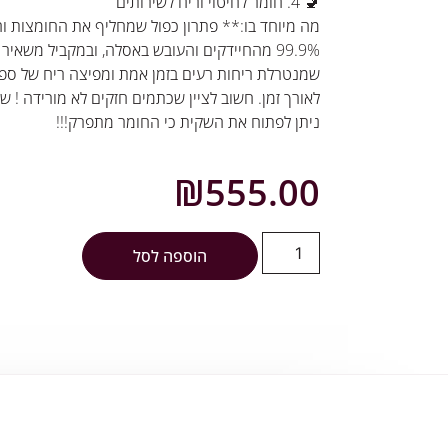
🚽 4. חומר לחיטוי וריח לשירותים
מה מיוחד בו:** פתרון כפול שמחליף את החומצות וה
99.9% מהחיידקים והעובש באסלה, ובמקביל משא
שמנטרלת ריחות רעים בזמן אמת ומפיצה ריח של ספא
לאורך זמן. חשוב לציין שכתמים חזקים לא מורידה ! ש
ניתן לפתוח את השקית כי החומר מתפרק!!!
₪
555.00
הוספה לסל