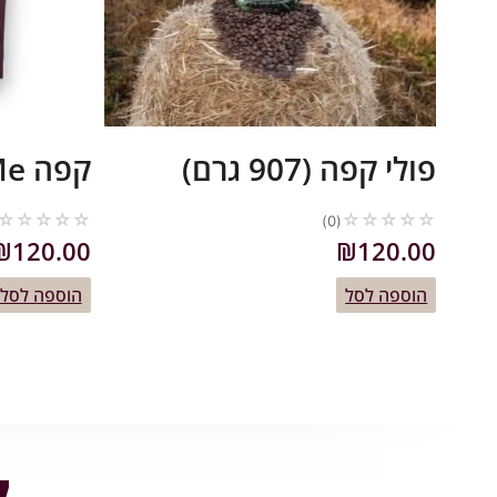
פולי קפה (907 גרם)
קפה SlimMe
☆
☆
☆
☆
☆
☆
☆
☆
☆
☆
(0)
₪
120.00
₪
120.00
הוספה לסל
הוספה לסל