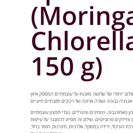
(Moring
Chlorell
150 g)
לוב ייחודי של שלושה מזונות-על עוצמתיים המספק איזון
ן באחוז גבוה, ויטמינים ומינרלים, נוגדי חמצון עוצמתיים
וחיידקים פרוביוטים. שילוב זה מסייע להתגבר על עייפות
רכת העיכול, ירידה במשקל, אלרגיות, מיגרנות, חוסר ברזל