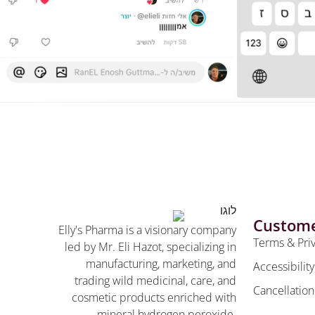
Custome
Elly's Pharma is a visionary company
Terms & Pri
led by Mr. Eli Hazot, specializing in
manufacturing, marketing, and
Accessibilit
trading wild medicinal, care, and
Cancellation
cosmetic products enriched with
mineral hydrogen peroxide.