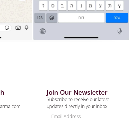
ch
Join Our Newsletter
Subscribe to receive our latest
harma.com
updates directly in your inbox!