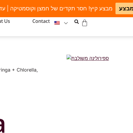
מבצע
מבצע קיץ! חסר תקדים של חמצן וקוסמטיקה | עד
t Us
Contact
inga + Chlorella,
a