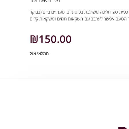
נשירת שיער ועוד.
פית ספירולינה משולבת בכוס מים, פעמיים ביום (בבוקר
₪
150.00
המלאי אזל