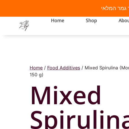
 גמר המלאי
Home
Shop
Abou
Home
/
Food Additives
/ Mixed Spirulina (Mor
150 g)
Mixed
Spirulin