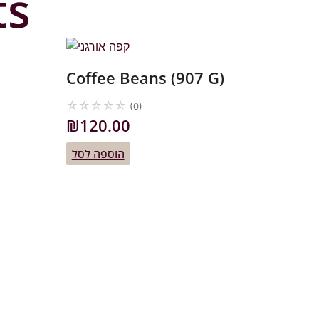
ts
Coffee Beans (907 G)
☆
☆
☆
☆
☆
(0)
₪
120.00
הוספה לסל