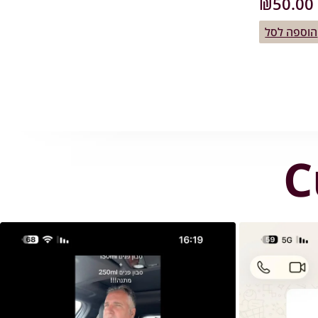
₪
50.00
הוספה לסל
C