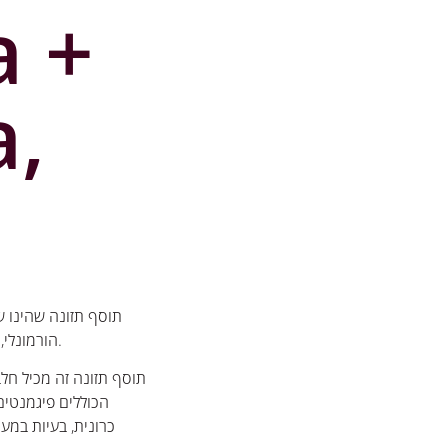
a +
a,
תוסף תזונה שהינו שי
הורמונלי, אנרגיה גבוהה ושורה ארוכה של רכיבים תזונתיים חיוניים.
תוסף תזונה זה מכיל חלבו
הכוללים פיגמנטים 
כרונית, בעיות במע,