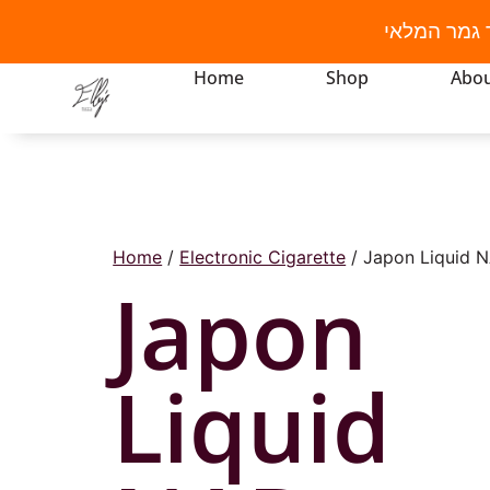
 גמר המלאי
Home
Shop
Abou
Home
/
Electronic Cigarette
/ Japon Liquid 
Japon
Liquid