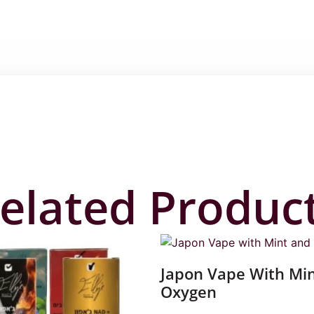
elated Produc
Japon Vape With Mi
Oxygen