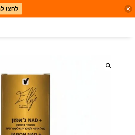
לחצו ל