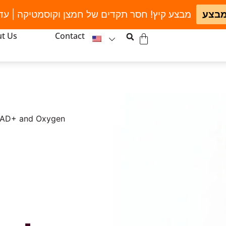
מבצע
מבצע קיץ! חסר תקדים של חמצן וקוסמטיקה | עד
t Us
Contact
NAD+ and Oxygen