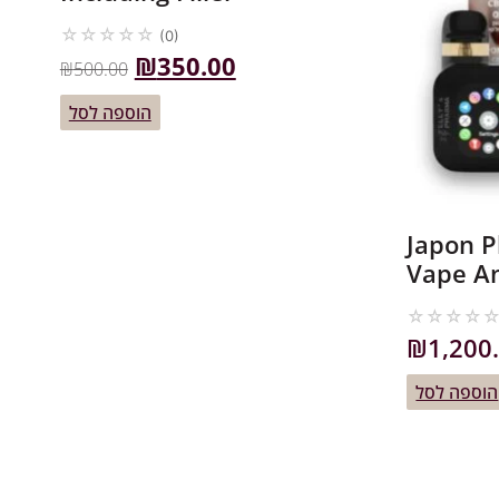
☆
☆
☆
☆
☆
(0)
₪
350.00
₪
500.00
הוספה לסל
Japon P
Vape An
☆
☆
☆
☆
₪
1,200
הוספה לסל