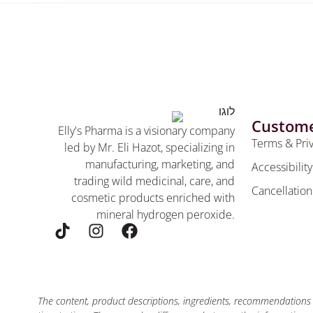
Custome
Elly's Pharma is a visionary company
Terms & Pri
led by Mr. Eli Hazot, specializing in
manufacturing, marketing, and
Accessibilit
trading wild medicinal, care, and
Cancellation
cosmetic products enriched with
mineral hydrogen peroxide.
The content, product descriptions, ingredients, recommendations