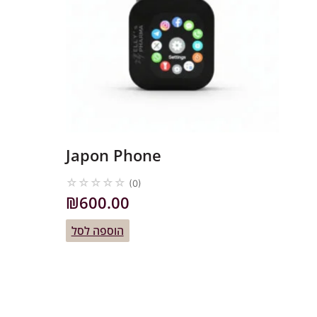
Japon Phone
☆
☆
☆
☆
☆
(0)
₪
600.00
הוספה לסל