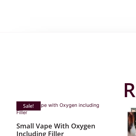
R
Sale!
Small Vape With Oxygen
Including Filler