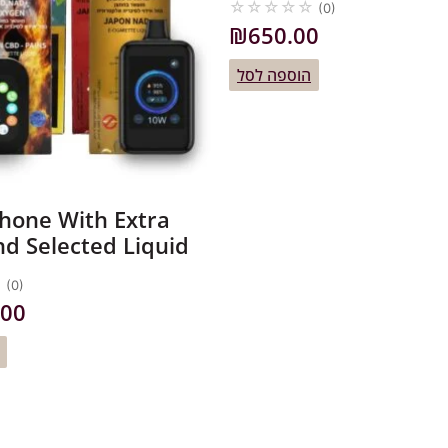
☆
☆
☆
☆
☆
(0)
₪
650.00
הוספה לסל
hone With Extra
d Selected Liquid
☆
(0)
.00