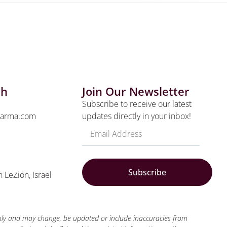
ch
Join Our Newsletter
Subscribe to receive our latest
harma.com
updates directly in your inbox!
Subscribe
n LeZion, Israel
only and may change, be updated or include inaccuracies from