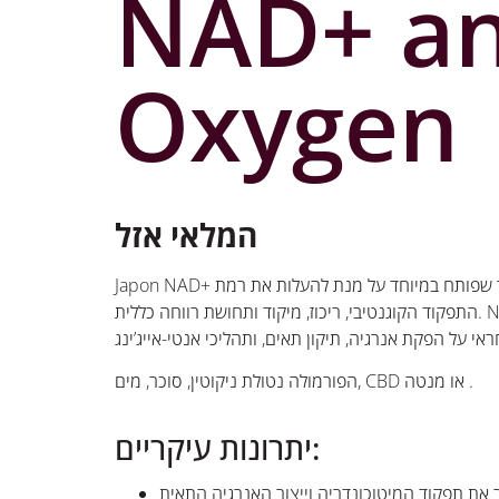
NAD+ a
Oxygen
המלאי אזל
Japon NAD+ הוא נוזל אידוי פורץ דרך שפותח במיוחד על מנת להעלות את רמת
התפקוד הקוגנטיבי, ריכוז, מיקוד ותחושת רווחה כללית. NAD + מצוי בכל תא
הפורמולה נטולת ניקוטין, סוכר, מים, CBD או מנטה .
יתרונות עיקריים: