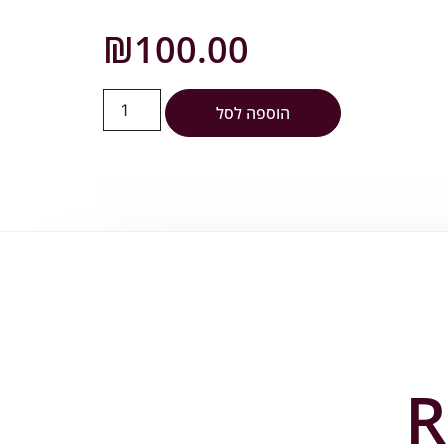
₪
100.00
הוספה לסל
R