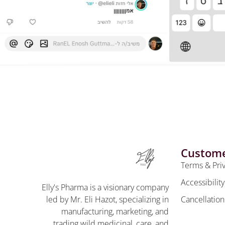
Custome
Terms & Pri
Accessibilit
Elly's Pharma is a visionary company
Cancellation
led by Mr. Eli Hazot, specializing in
manufacturing, marketing, and
trading wild medicinal, care, and