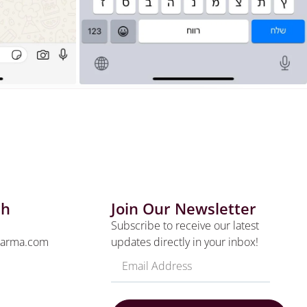
ch
Join Our Newsletter
Subscribe to receive our latest
harma.com
updates directly in your inbox!