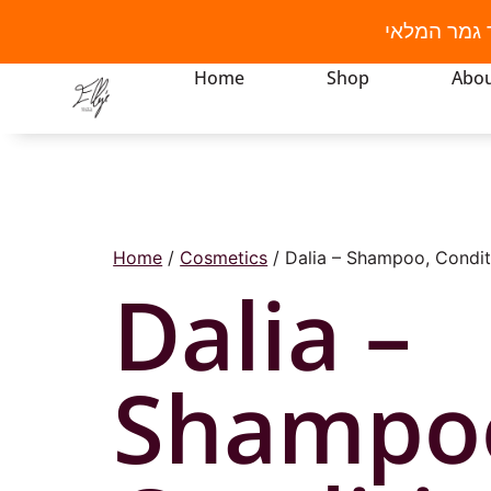
 גמר המלאי
Home
Shop
Abou
Home
/
Cosmetics
/ Dalia – Shampoo, Condit
Dalia –
Shampo