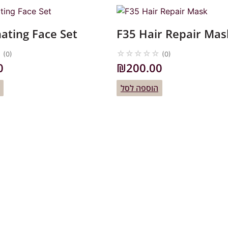
ating Face Set
F35 Hair Repair Mas
☆
☆
☆
☆
☆
☆
(0)
(0)
0
₪
200.00
הוספה לסל