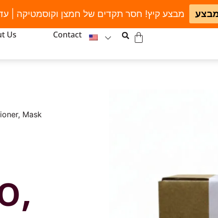
מבצע
מבצע קיץ! חסר תקדים של חמצן וקוסמטיקה | עד
t Us
Contact
ioner, Mask
o,