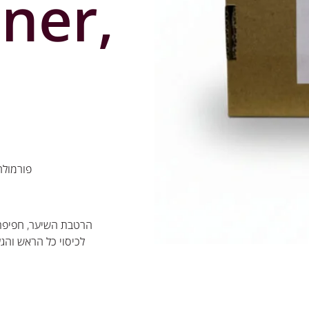
ner,
פורמולה
הרטבת השיער, חפיפת 