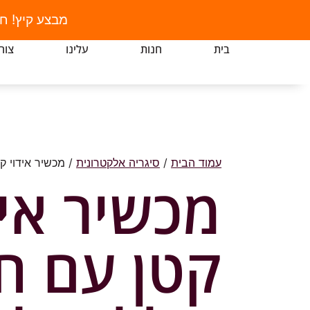
מבצע קיץ! ח
בית
חנות
עלינו
צור
עמוד הבית
/
סיגריה אלקטרונית
/ מכשיר אידוי קט
מכשיר איד
קטן עם ח