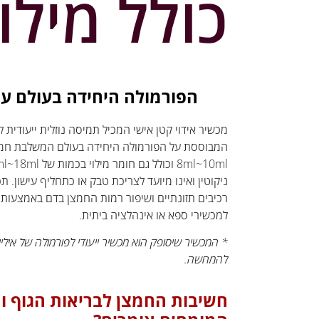
כולל מילוי
הפורמולה היחידה בעולם
עם
מכשיר אידוי קטן אישי המכיל תמיסה נוזלית ייעודית למ
המבוססת על הפורמולה היחידה בעולם המשלבת חמצן
ניקוטין ואינו מיועד לצריכת טבק או כתחליף עישון.
רכיבים תזונתיים ושיפור רמות החמצן בדם באמצעות ש
למכשירי ספא או אינהלציה ביתית.
* המכשיר שיסופק הוא מכשיר ייעודי לפורמולה של אילי
להמחשה.
חשיבות החמצן לבריאות הגוף ו