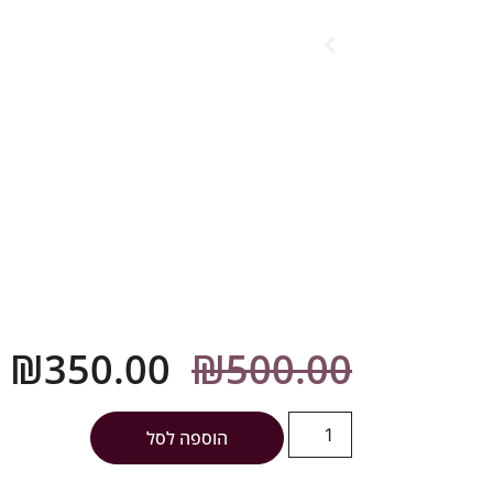
₪
350.00
₪
500.00
הוספה לסל