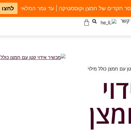
סר תקדים של חמצן וקוסמטיקה | עד גמר המלאי
לחצו 
 קשר
ן עם חמצן כולל מילוי
וי
מצן