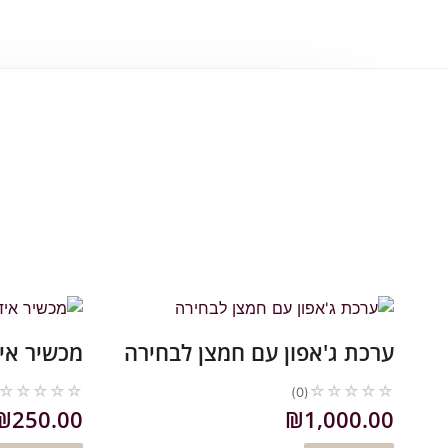
ערכת ג'אפון עם חמצן לבחירה
מכשיר איד
☆
☆
☆
☆
☆
☆
☆
☆
☆
☆
(0)
₪
250.00
₪
1,000.00