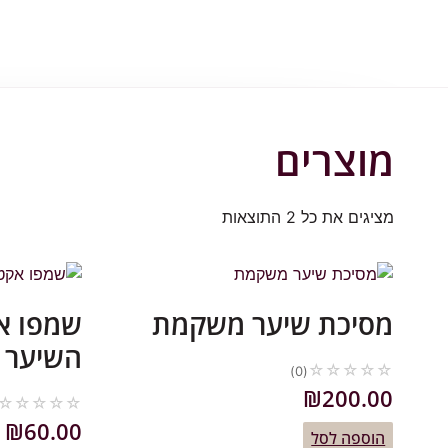
מוצרים
מציגים את כל ⁦2⁩ התוצאות
מסיכת שיער משקמת
שמפו אק
השיער (350 מ"ל
☆
☆
☆
☆
☆
(0)
₪
200.00
☆
☆
☆
☆
☆
₪
60.00
הוספה לסל