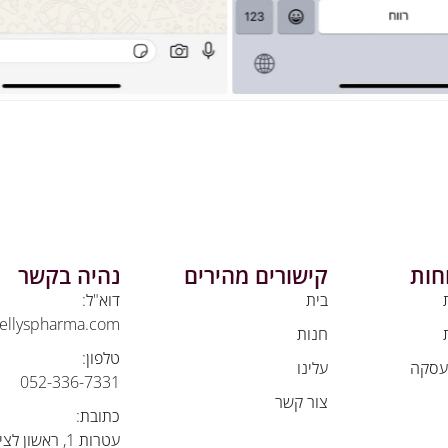
חות
קישורים מהירים
נהיה בקשר
בית
דוא"ל:
ellyspharma.com
חנות
טלפון:
 עסקה
עלינו
052-336-7331
צור קשר
כתובת:
עטרות 1, ראשון לציון