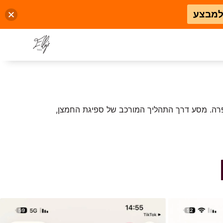
למבצע
רה. מסע דרך התהליך המורכב של ספיגת החמצן,